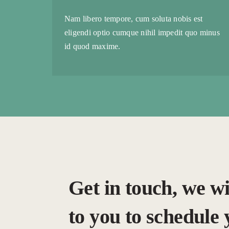
Nam libero tempore, cum soluta nobis est
eligendi optio cumque nihil impedit quo minus
id quod maxime.
Get in touch, we wi
to you to schedule 