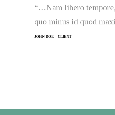
“…Nam libero tempore, c
quo minus id quod max
JOHN DOE – CLIENT