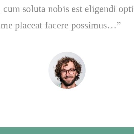
um soluta nobis est eligendi opt
ime placeat facere possimus…”