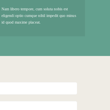
Nam libero tempore, cum soluta nobis est
eligendi optio cumque nihil impedit quo minus
id quod maxime placeat.