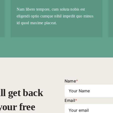
Nam libero tempore, cum soluta nobis est
eligendi optio cumque nihil impedit quo minus
id quod maxime placeat.
Name
*
ll get back
Email
*
your free