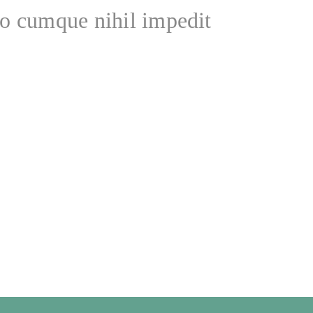
io cumque nihil impedit