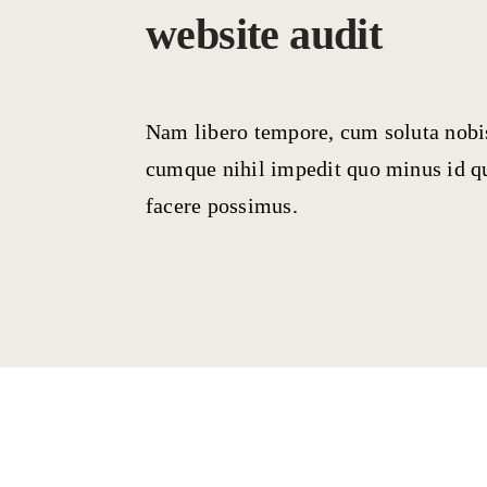
website audit
Nam libero tempore, cum soluta nobis
cumque nihil impedit quo minus id 
facere possimus.