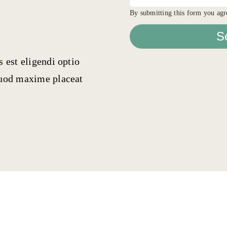
By submitting this form you agr
S
 est eligendi optio
quod maxime placeat