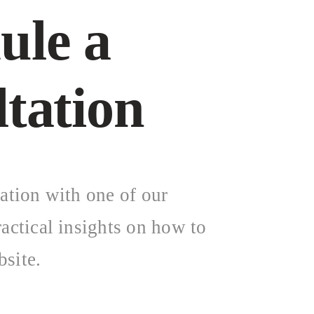
ule a
ltation
tation with one of our
ractical insights on how to
site.